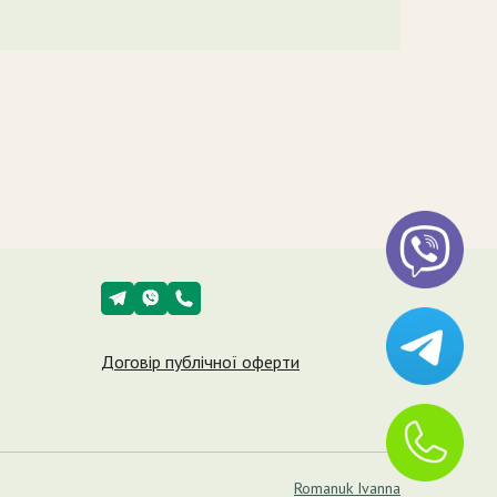
Договір публічної оферти
Romanuk Ivanna