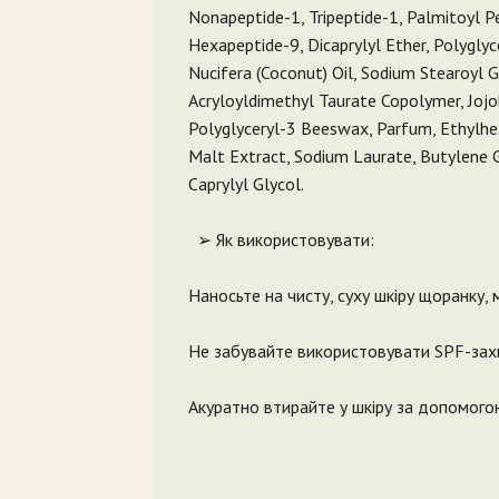
Nonapeptide-1, Tripeptide-1, Palmitoyl P
Hexapeptide-9, Dicaprylyl Ether, Polygly
Nucifera (Coconut) Oil, Sodium Stearoyl
Acryloyldimethyl Taurate Copolymer, Jojo
Polyglyceryl-3 Beeswax, Parfum, Ethylhex
Malt Extract, Sodium Laurate, Butylene Gly
Caprylyl Glycol.
➢ Як використовувати:
Наносьте на чисту, суху шкіру щоранку,
Не забувайте використовувати SPF-зах
Акуратно втирайте у шкіру за допомогою