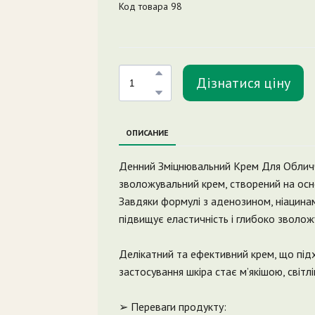
Код товара 98
Дізнатися ціну
ОПИСАНИЕ
Денний Зміцнювальний Крем Для Обличч
зволожувальний крем, створений на осно
Завдяки формулі з аденозином, ніацинам
підвищує еластичність і глибоко зволож
Делікатний та ефективний крем, що підхо
застосування шкіра стає м’якішою, світ
➢ Переваги продукту: