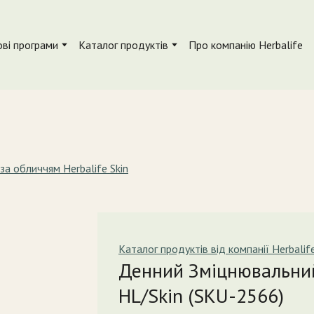
ві програми
Каталог продуктів
Про компанію Herbalife
за обличчям Herbalife Skin
Каталог продуктів від компанії Herbalif
Денний Зміцнювальни
HL/Skin
(SKU-2566)