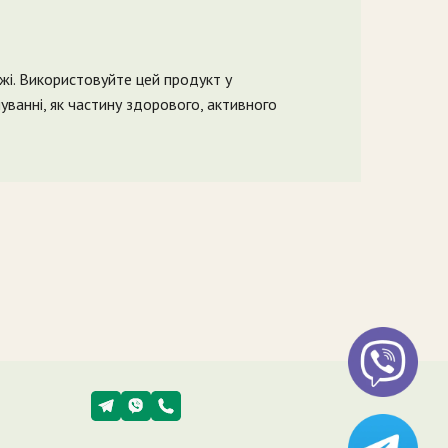
їжі. Використовуйте цей продукт у
ванні, як частину здорового, активного