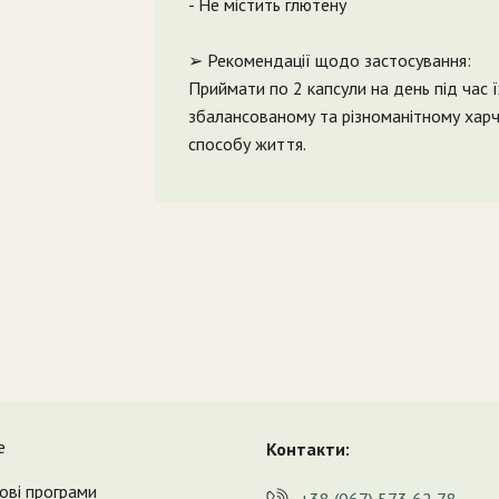
- Не містить глютену
➢ Рекомендації щодо застосування:
Приймати по 2 капсули на день під час 
збалансованому та різноманітному харчу
способу життя.
е
Контакти:
ові програми