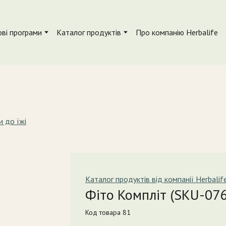
ві програми
Каталог продуктів
Про компанію Herbalife
 до їжі
Каталог продуктів від компанії Herbalif
Фіто Компліт
(SKU-076
Код товара 81