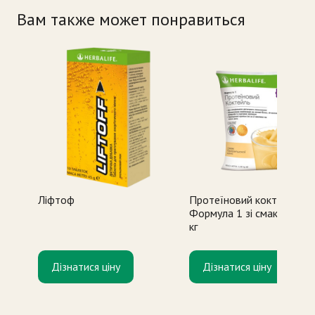
Вам также может понравиться
Ліфтоф
Протеїновий коктейль
Формула 1 зі смаком дині
кг
Дізнатися ціну
Дізнатися ціну