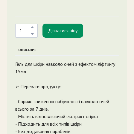
Дізнатися ціну
ОПИСАНИЕ
Гель для шкіри навколо очей з ефектом ліфтингу
15мл
➢ Переваги продукту:
- Сприяє зниженню набряклості навколо очей
всього за 7 днів.
- Містить відновлюючий екстракт огірка
- Підходить для всіх типів шкіри
- Без додавання парабенів