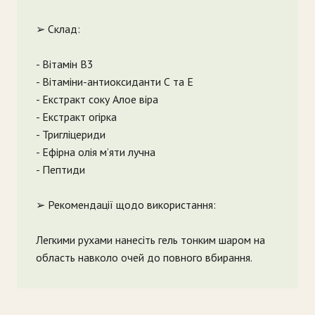
➢ Склад:
- Вітамін В3
- Вітаміни-антиоксиданти С та Е
- Екстракт соку Алое віра
- Екстракт огірка
- Тригліцериди
- Ефірна олія м’яти лучна
- Пептиди
➢ Рекомендації щодо використання:
Легкими рухами нанесіть гель тонким шаром на
область навколо очей до повного вбирання.