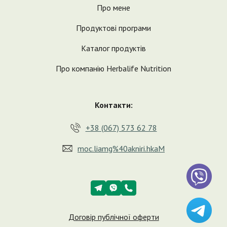
Про мене
Продуктові програми
Каталог продуктів
Про компанію Herbalife Nutrition
Контакти:
+38 (067) 573 62 78
moc.liamg%40akniri.hkaM
Договір публічної оферти