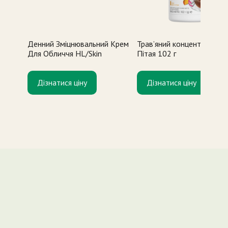
Денний Зміцнювальний Крем
Трав’яний концентрат Ма
Для Обличчя HL/Skin
Пітая 102 г
Дізнатися ціну
Дізнатися ціну