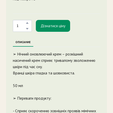
Дізнатися ціну
ОПИСАНИЕ
➢ Нічний оновлюючий крем – розкішний
насичений крем сприяє тривалому зволоженню
шкіри під час сну.
Вранці шкіра гладка та шовковиста.
50 мл
➢ Переваги продукту:
- Сприяє скороченню зовнішніх проявів мімічних