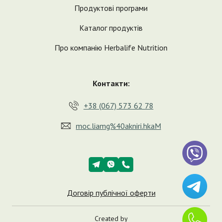
Продуктові програми
Каталог продуктів
Про компанію Herbalife Nutrition
Контакти:
+38 (067) 573 62 78
moc.liamg%40akniri.hkaM
Договір публічної оферти
Created by