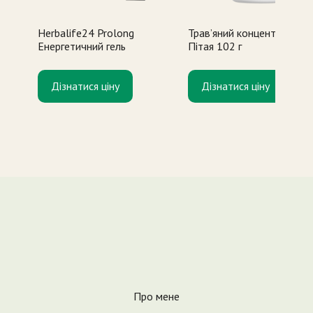
Herbalife24 Prolong
Трав’яний концентрат Ма
Енергетичний гель
Пітая 102 г
Дізнатися ціну
Дізнатися ціну
Про мене