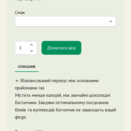
Смак
Дізнатися ціну
ОПИСАНИЕ
➢ Збалансований перекус між основними
прийомами їжі.
Містить менше калорій, ніж звичайні шоколадні
батончики. Завдяки оптимальному поєднанню
білків та вуглеводів батончик не зашкодить вашій
фігурі.