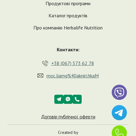
Продуктові програми
Каталог продуктів
Про компанію Herbalife Nutrition
Контакти:
+38 (067) 573 62 78
moc.liamg%40akniri.hkaM
Договір публічної оферти
Created by