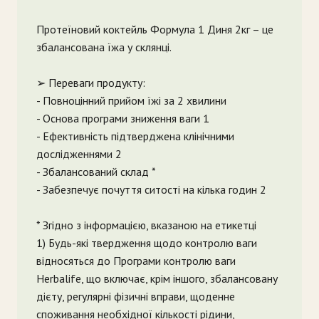
Протеїновий коктейль Формула 1 Диня 2кг – це
збалансована їжа у склянці.
➢ Переваги продукту:
- Повноцінний прийом їжі за 2 хвилини
- Основа програми зниження ваги 1
- Ефективність підтверджена клінічними
дослідженнями 2
- Збалансований склад *
- Забезпечує почуття ситості на кілька годин 2
* Згідно з інформацією, вказаною на етикетці
1) Будь-які твердження щодо контролю ваги
відносяться до Програми контролю ваги
Herbalife, що включає, крім іншого, збалансовану
дієту, регулярні фізичні вправи, щоденне
споживання необхідної кількості рідини,