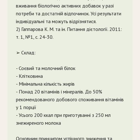
вживання біологічно активних добавок у разі
потреби та достатній відпочинок. Усі результати
індивідуальні та можуть відрізнятися.
2) Гаппарова К. М. та ін. Питання дієтології. 2011:
т. 1, №1, с. 24-30.
➢ Склад:
- Соєвий та молочний білок
- Клітковина
- Мінімальна кількість жирів
- Понад 20 вітамінів і мінералів. До 50%
рекомендованого добового споживання вітамінів
у 1 порції
- Усього 200 ккал при приготуванні з 250 мл
знежиреного молока
Основним принципом успішного зниження та