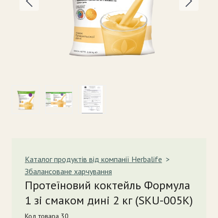
Каталог продуктів від компанії Herbalife
Збалансоване харчування
Протеїновий коктейль Формула
1 зі смаком дині 2 кг
(SKU-005K)
Код товара 30