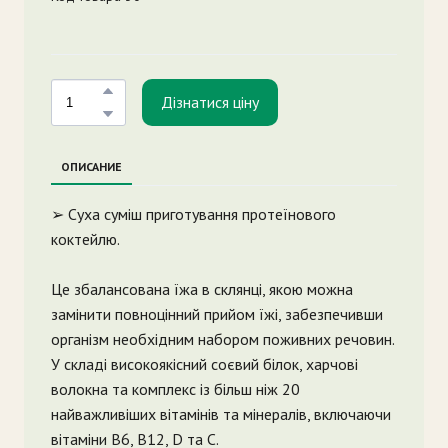
Дізнатися ціну
ОПИСАНИЕ
➢ Суха суміш приготування протеїнового
коктейлю.
Це збалансована їжа в склянці, якою можна
замінити повноцінний прийом їжі, забезпечивши
організм необхідним набором поживних речовин.
У складі високоякісний соєвий білок, харчові
волокна та комплекс із більш ніж 20
найважливіших вітамінів та мінералів, включаючи
вітаміни B6, B12, D та C.