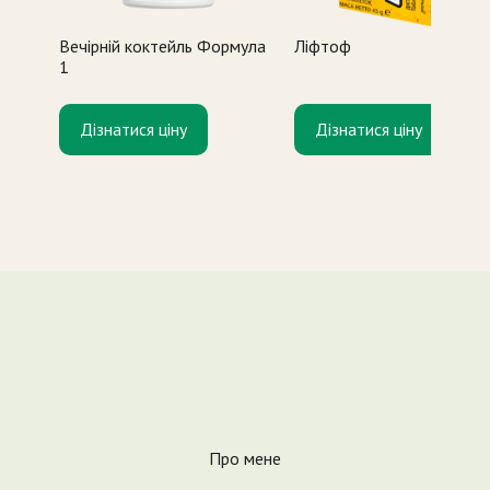
Вечірній коктейль Формула
Ліфтоф
1
Дізнатися ціну
Дізнатися ціну
Про мене