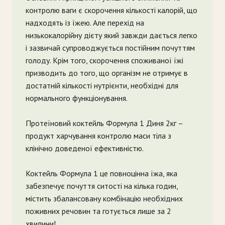
контролю ваги є скорочення кількості калорій, що
надходять із їжею. Але перехід на
низькокалорійну дієту який завжди дається легко
і зазвичай супроводжується постійним почуттям
голоду. Крім того, скорочення споживаної їжі
призводить до того, що організм не отримує в
достатній кількості нутрієнти, необхідні для
нормального функціонування.
Протеїновий коктейль Формула 1 Диня 2кг –
продукт харчування контролю маси тіла з
клінічно доведеної ефективністю.
Коктейль Формула 1 це повноцінна їжа, яка
забезпечує почуття ситості на кілька годин,
містить збалансовану комбінацію необхідних
поживних речовин та готується лише за 2
хвилини!