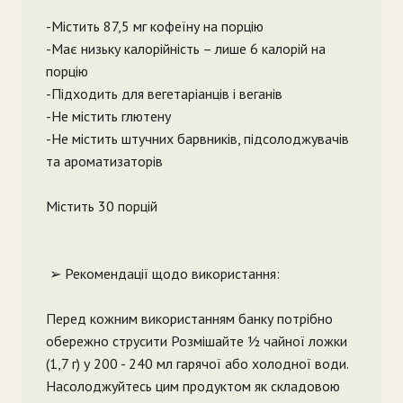
-Містить 87,5 мг кофеїну на порцію
-Має низьку калорійність – лише 6 калорій на
порцію
-Підходить для вегетаріанців і веганів
-Не містить глютену
-Не містить штучних барвників, підсолоджувачів
та ароматизаторів
Містить 30 порцій
➢ Рекомендації щодо використання:
Перед кожним використанням банку потрібно
обережно струсити Розмішайте ½ чайної ложки
(1,7 г) у 200 - 240 мл гарячої або холодної води.
Насолоджуйтесь цим продуктом як складовою