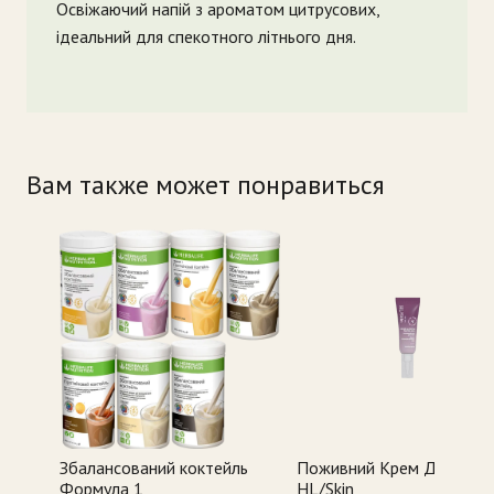
Освіжаючий напій з ароматом цитрусових,
ідеальний для спекотного літнього дня.
Вам также может понравиться
Збалансований коктейль
Поживний Крем Для Пові
Формула 1
HL/Skin