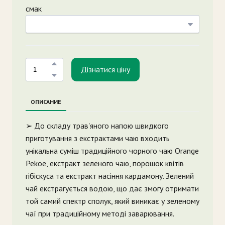
смак
Дізнатися ціну
ОПИСАНИЕ
➢ До складу трав'яного напою швидкого
приготування з екстрактами чаю входить
унікальна суміш традиційного чорного чаю Orange
Pekoe, екстракт зеленого чаю, порошок квітів
гібіскуса та екстракт насіння кардамону. Зелений
чай екстрагується водою, що дає змогу отримати
той самий спектр сполук, який виникає у зеленому
чаї при традиційному методі заварювання.