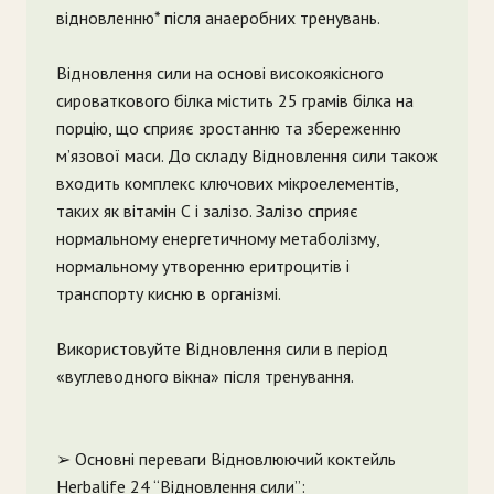
відновленню* після анаеробних тренувань.
Відновлення сили на основі високоякісного
сироваткового білка містить 25 грамів білка на
порцію, що сприяє зростанню та збереженню
м’язової маси. До складу Відновлення сили також
входить комплекс ключових мікроелементів,
таких як вітамін С і залізо. Залізо сприяє
нормальному енергетичному метаболізму,
нормальному утворенню еритроцитів і
транспорту кисню в організмі.
Використовуйте Відновлення сили в період
«вуглеводного вікна» після тренування.
➢ Основні переваги Відновлюючий коктейль
Herbalife 24 “Відновлення сили”: