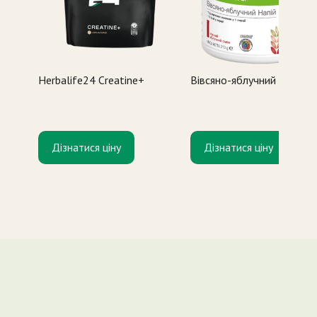
Herbalife24 Creatine+
Вівсяно-яблучний напій
Дізнатися ціну
Дізнатися ціну