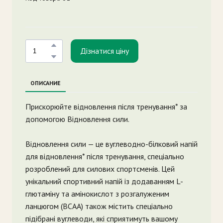
Дізнатися ціну
ОПИСАНИЕ
Прискорюйте відновлення після тренування* за
допомогою Відновлення сили.
Відновлення сили — це вуглеводно-білковий напій
для відновлення* після тренування, спеціально
розроблений для силових спортсменів. Цей
унікальний спортивний напій із додаванням L-
глютаміну та амінокислот з розгалуженим
ланцюгом (BCAA) також містить спеціально
підібрані вуглеводи, які сприятимуть вашому