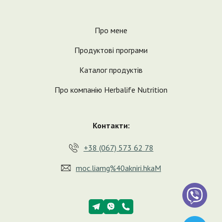
Про мене
Продуктові програми
Каталог продуктів
Про компанію Herbalife Nutrition
Контакти:
+38 (067) 573 62 78
moc.liamg%40akniri.hkaM