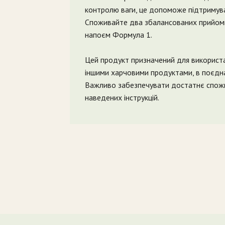
контролю ваги, це допоможе підтримуват
Споживайте два збалансованих прийоми 
напоєм Формула 1.
Цей продукт призначений для використан
іншими харчовими продуктами, в поєдна
Важливо забезпечувати достатнє спожи
наведених інструкцій.