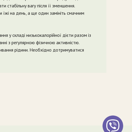
и стабільну вагу після її зменшення.
їжі на день, а ще один замініть смачним
ня у складі низькокалорійної дієти разом із
нні з регулярною фізичною активністю.
вання рідини. Необхідно дотримуватися