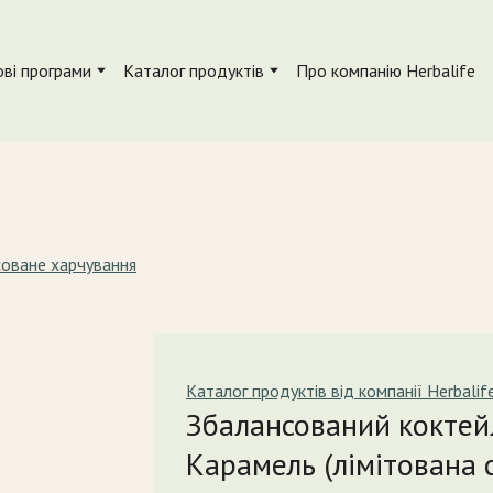
ві програми
Каталог продуктів
Про компанію Herbalife
оване харчування
Каталог продуктів від компанії Herbalif
Збалансований коктей
Карамель (лімітована с