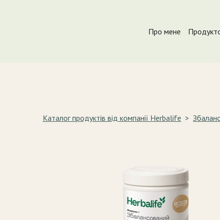
Про мене
Продукто
Каталог продуктів від компанії Herbalife
Збаланс