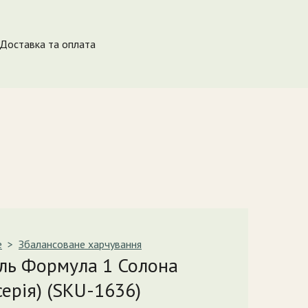
Доставка та оплата
e
Збалансоване харчування
ль Формула 1 Солона
ерія)
(SKU-1636)