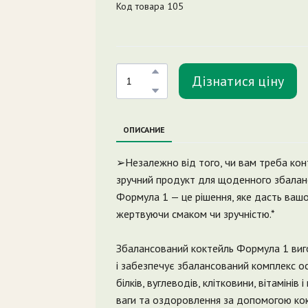
Код товара 105
Дізнатися ціну
ОПИСАНИЕ
➢Незалежно від того, чи вам треба кон
зручний продукт для щоденного збалан
Формула 1 — це рішення, яке дасть вашо
жертвуючи смаком чи зручністю.*
Збалансований коктейль Формула 1 виго
і забезпечує збалансований комплекс о
білків, вуглеводів, клітковини, вітамінів
ваги та оздоровлення за допомогою кок