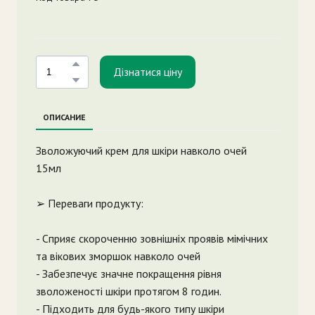
Дізнатися ціну
ОПИСАНИЕ
Зволожуючий крем для шкіри навколо очей
15мл
➢ Переваги продукту:
- Сприяє скороченню зовнішніх проявів мімічних
та вікових зморшок навколо очей
- Забезпечує значне покращення рівня
зволоженості шкіри протягом 8 годин.
- Підходить для будь-якого типу шкіри