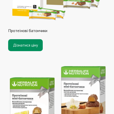
Протеїнові батончики
Дізнатися ціну