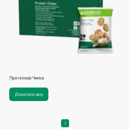
Протеїнові Чипси
Дізнатися ціну
1