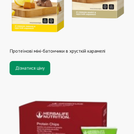
Протеїнові міні-батончики в хрусткій карамелі
Дізнатися ціну