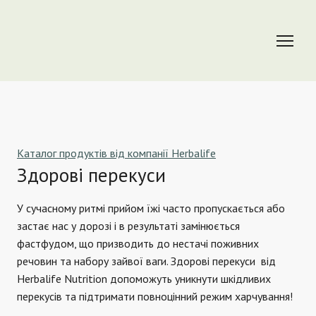
Каталог продуктів від компанії Herbalife
Здорові перекуси
У сучасному ритмі прийом їжі часто пропускається або 
застає нас у дорозі і в результаті замінюється 
фастфудом, що призводить до нестачі поживних 
речовин та набору зайвої ваги. Здорові перекуси  від 
Herbalife Nutrition допоможуть уникнути шкідливих 
перекусів та підтримати повноцінний режим харчування!