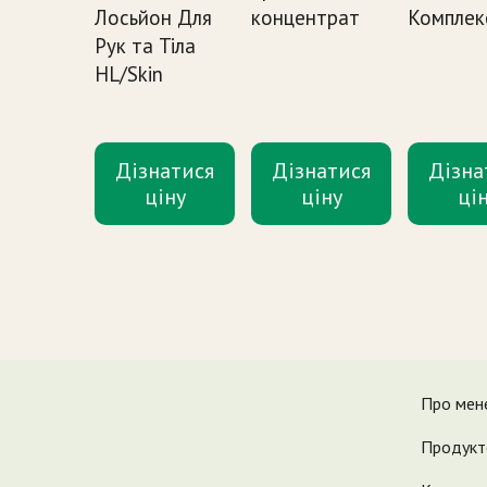
Лосьйон Для
концентрат
Комплек
Рук та Тіла
HL/Skin
Дізнатися
Дізнатися
Дізна
ціну
ціну
ці
Про мен
Продукт