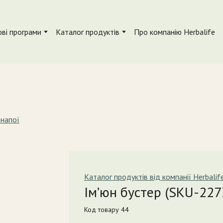
ві програми
Каталог продуктів
Про компанію Herbalife
 напої
Каталог продуктів від компанії Herbalif
Ім’юн бустер
(SKU-227
Код товару 44