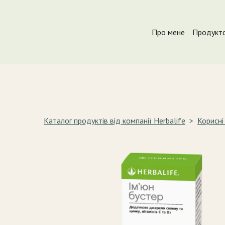
Про мене
Продукто
Каталог продуктів від компанії Herbalife
Корисні