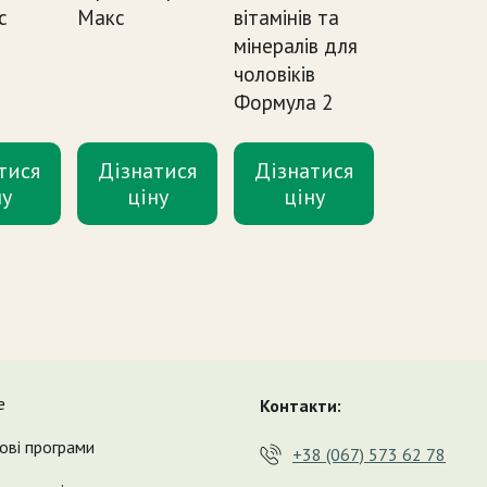
с
Макс
вітамінів та
мінералів для
чоловіків
Формула 2
тися
Дізнатися
Дізнатися
ну
ціну
ціну
е
Контакти:
ові програми
+38 (067) 573 62 78