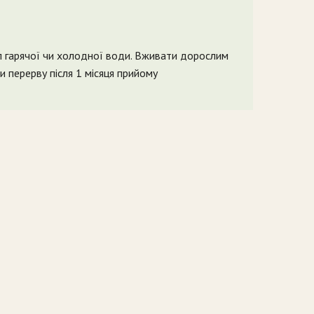
л гарячої чи холодної води. Вживати дорослим
ти перерву після 1 місяця прийому