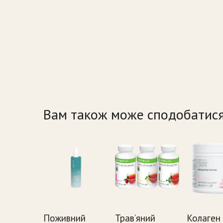
Вам також може сподобатис
Поживний
Трав’яний
Колаген